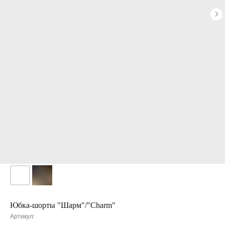
Юбка-шорты "Шарм"/"Charm"
Артикул: