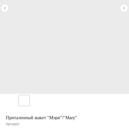
Приталенный жакет "Мэри"/"Mary"
Артикул: