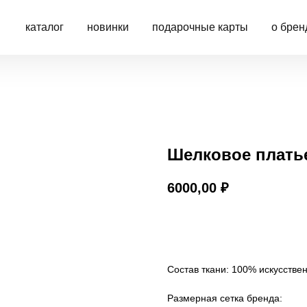
каталог
новинки
подарочные карты
о брен
Шелковое платье
6000,00
₽
Добавить в корзину
Состав ткани: 100% искусстве
Размерная сетка бренда: