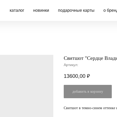
каталог
новинки
подарочные карты
о брен
Свитшот "Сердце Владив
Артикул:
13600,00
₽
добавить в корзину
Свитшот в темно-синем оттенке 