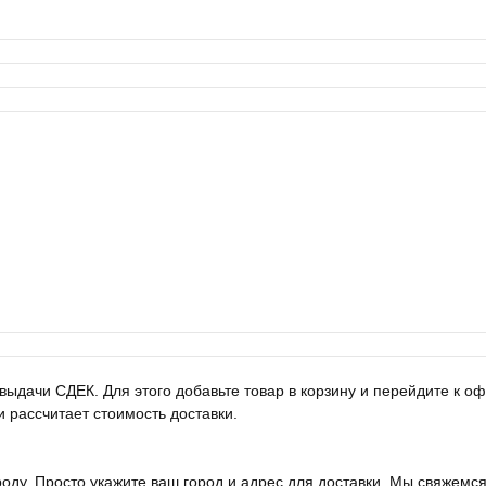
выдачи СДЕК. Для этого добавьте товар в корзину и перейдите к 
и рассчитает стоимость доставки.
оду. Просто укажите ваш город и адрес для доставки. Мы свяжемся