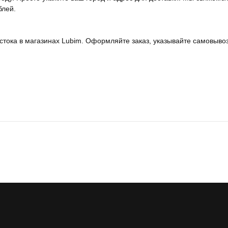
блей.
тока в магазинах Lubim. Оформляйте заказ, указывайте самовывоз 