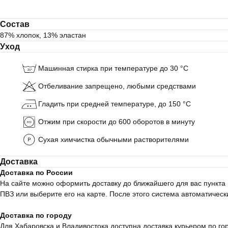
Состав
87% хлопок, 13% эластан
Уход
Машинная стирка при температуре до 30 °C
Отбеливание запрещено, любыми средствами
Гладить при средней температуре, до 150 °C
Отжим при скорости до 600 оборотов в минуту
Сухая химчистка обычными растворителями
Доставка
Доставка по России
На сайте можно оформить доставку до ближайшего для вас пункта 
ПВЗ или выберите его на карте. После этого система автоматическ
Доставка по городу
Для Хабаровска и Владивостока доступна доставка курьером по гор