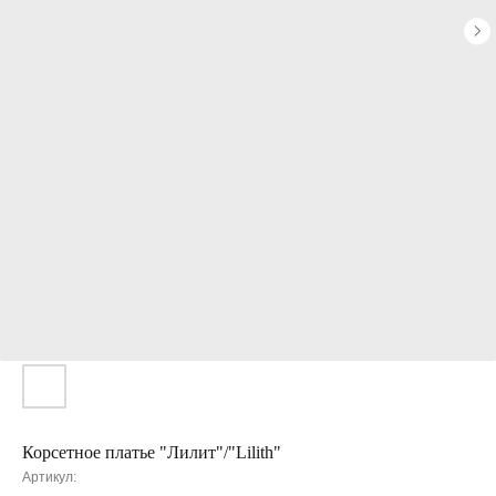
Корсетное платье "Лилит"/"Lilith"
Артикул: