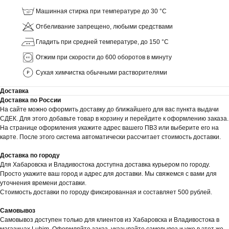
Машинная стирка при температуре до 30 °C
Отбеливание запрещено, любыми средствами
Гладить при средней температуре, до 150 °C
Отжим при скорости до 600 оборотов в минуту
Сухая химчистка обычными растворителями
Доставка
Доставка по России
На сайте можно оформить доставку до ближайшего для вас пункта выдачи
СДЕК. Для этого добавьте товар в корзину и перейдите к оформлению заказа.
На странице оформления укажите адрес вашего ПВЗ или выберите его на
карте. После этого система автоматически рассчитает стоимость доставки.
Доставка по городу
Для Хабаровска и Владивостока доступна доставка курьером по городу.
Просто укажите ваш город и адрес для доставки. Мы свяжемся с вами для
уточнения времени доставки.
Стоимость доставки по городу фиксированная и составляет 500 рублей.
Самовывоз
Самовывоз доступен только для клиентов из Хабаровска и Владивостока в
магазинах Lubim. Оформляйте заказ, указывайте самовывоз и уже в этот же