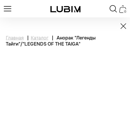
0
Главная
|
Каталог
|
Анорак "Легенды
Тайги"/"LEGENDS OF THE TAIGA"