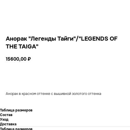
Анорак "Легенды Тайги"/"LEGENDS OF
THE TAIGA"
15600,00
₽
добавить в корзину
Анорак в красном оттенке с вышивкой золотого оттенка
Таблица размеров
Состав
Уход
Доставка
Таблица размеров