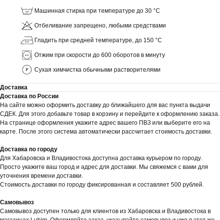
Машинная стирка при температуре до 30 °C
Отбеливание запрещено, любыми средствами
Гладить при средней температуре, до 150 °C
Отжим при скорости до 600 оборотов в минуту
Сухая химчистка обычными растворителями
Доставка
Доставка по России
На сайте можно оформить доставку до ближайшего для вас пункта выдачи
СДЕК. Для этого добавьте товар в корзину и перейдите к оформлению заказа.
На странице оформления укажите адрес вашего ПВЗ или выберите его на
карте. После этого система автоматически рассчитает стоимость доставки.
Доставка по городу
Для Хабаровска и Владивостока доступна доставка курьером по городу.
Просто укажите ваш город и адрес для доставки. Мы свяжемся с вами для
уточнения времени доставки.
Стоимость доставки по городу фиксированная и составляет 500 рублей.
Самовывоз
Самовывоз доступен только для клиентов из Хабаровска и Владивостока в
магазинах Lubim. Оформляйте заказ, указывайте самовывоз и уже в этот же