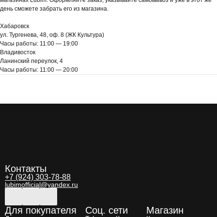
день сможете забрать его из магазина.
Хабаровск
ул. Тургенева, 48, оф. 8 (ЖК Культура)
Часы работы: 11:00 — 19:00
Владивосток
Ланинский переулок, 4
Часы работы: 11:00 — 20:00
Контакты
+7 (924) 303-78-88
lubimofficial@yandex.ru
Для покупателя
Соц. сети
Магазин