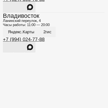
Яндекс.Карты
2гис
+7 (994) 024-77-88
Соц. сети
Telegram Канал
Канал в MAX
Instagram*