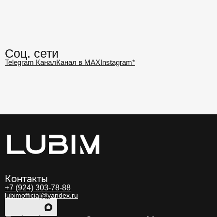
Контакты
+7 (924) 303-78-88
lubimofficial@yandex.ru