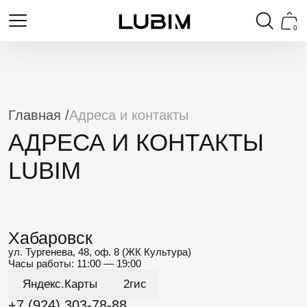
0
Главная /
Адреса и контакты
АДРЕСА И КОНТАКТЫ
LUBIM
Хабаровск
ул. Тургенева, 48, оф. 8 (ЖК Культура)
Часы работы: 11:00 — 19:00
Яндекс.Карты
2гис
+7 (924) 303-78-88
Владивосток
Ланинский переулок, 4
Часы работы: 11:00 — 20:00