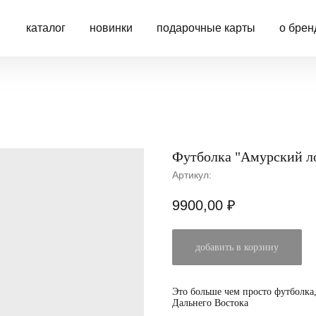
каталог
новинки
подарочные карты
о брен
Футболка "Амурский ло
Артикул:
9900,00
₽
добавить в корзину
Это больше чем просто футболка,
Дальнего Востока