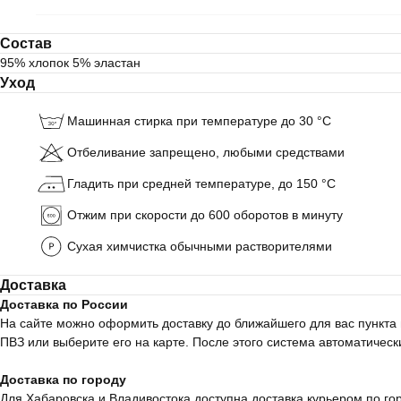
Состав
95% хлопок 5% эластан
Уход
Машинная стирка при температуре до 30 °C
Отбеливание запрещено, любыми средствами
Гладить при средней температуре, до 150 °C
Отжим при скорости до 600 оборотов в минуту
Сухая химчистка обычными растворителями
Доставка
Доставка по России
На сайте можно оформить доставку до ближайшего для вас пункта 
ПВЗ или выберите его на карте. После этого система автоматическ
Доставка по городу
Для Хабаровска и Владивостока доступна доставка курьером по гор