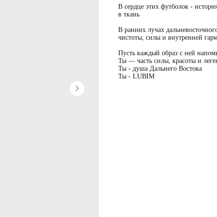
В сердце этих футболок - истори
в ткань
В ранних лучах дальневосточног
чистоты, силы и внутренней гар
Пусть каждый образ с ней напом
Ты — часть силы, красоты и лег
Ты - душа Дальнего Востока
Ты - LUBIM