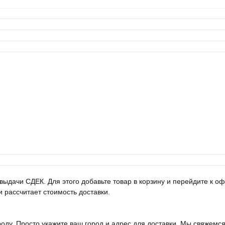
выдачи СДЕК. Для этого добавьте товар в корзину и перейдите к 
и рассчитает стоимость доставки.
оду. Просто укажите ваш город и адрес для доставки. Мы свяжемся