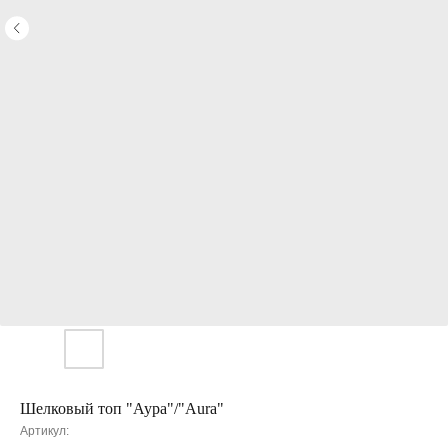
Шелковый топ "Аура"/"Aura"
Артикул: