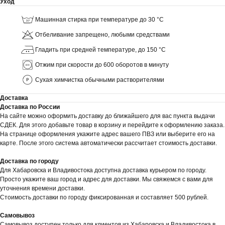
Уход
Машинная стирка при температуре до 30 °C
Отбеливание запрещено, любыми средствами
Гладить при средней температуре, до 150 °C
Отжим при скорости до 600 оборотов в минуту
Сухая химчистка обычными растворителями
Доставка
Доставка по России
На сайте можно оформить доставку до ближайшего для вас пункта выдачи
СДЕК. Для этого добавьте товар в корзину и перейдите к оформлению заказа.
На странице оформления укажите адрес вашего ПВЗ или выберите его на
карте. После этого система автоматически рассчитает стоимость доставки.
Доставка по городу
Для Хабаровска и Владивостока доступна доставка курьером по городу.
Просто укажите ваш город и адрес для доставки. Мы свяжемся с вами для
уточнения времени доставки.
Стоимость доставки по городу фиксированная и составляет 500 рублей.
Самовывоз
Самовывоз доступен только для клиентов из Хабаровска и Владивостока в